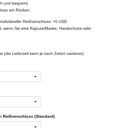
ich und bequem).
chluss am Rücken.
individueller Reißverschluss: +5 USD
rat, wenn Sie eine Kapuze/Maske, Handschuhe oder
(die Lieferzeit kann je nach Zielort variieren)
in Reißverschluss (Standard)