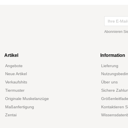
Abonnieren Sie
Artikel
Information
Angebote
Lieferung
Neue Artikel
Nutzungsbedi
Verkaufshits
Über uns
Tiermuster
Sichere Zahlu
Originale Muskelanzüge
Größenleitfad
Maßanfertigung
Kontaktieren S
Zentai
Wissensdaten