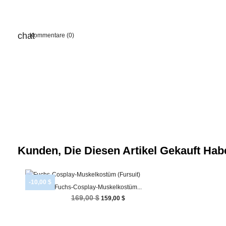
Kommentare (0)
Kunden, Die Diesen Artikel Gekauft Habe
-10,00 $
Fuchs-Cosplay-Muskelkostüm...

Vorschau
169,00 $
159,00 $