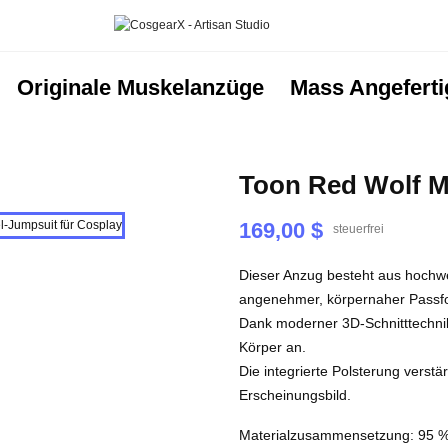
Originale Muskelanzüge
Mass Angeferti
Toon Red Wolf M
169,00 $
steuerfrei
Dieser Anzug besteht aus hochw
angenehmer, körpernaher Passf
Dank moderner 3D-Schnitttechnik
Körper an.
Die integrierte Polsterung verstär
Erscheinungsbild.
Materialzusammensetzung: 95 % 