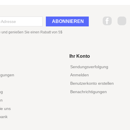
Facebook
Tw
 und genießen Sie einen Rabatt von 5$
Ihr Konto
Sendungsverfolgung
ngungen
Anmelden
Benutzerkonto erstellen
ng
Benachrichtigungen
en
ie uns
bank