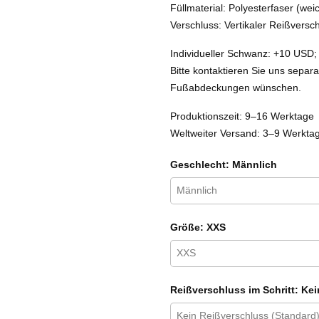
Füllmaterial: Polyesterfaser (we
Verschluss: Vertikaler Reißvers
Individueller Schwanz: +10 USD; 
Bitte kontaktieren Sie uns sepa
Fußabdeckungen wünschen.
Produktionszeit: 9–16 Werktage
Weltweiter Versand: 3–9 Werktage 
Geschlecht: Männlich
Größe: XXS
Reißverschluss im Schritt: Ke