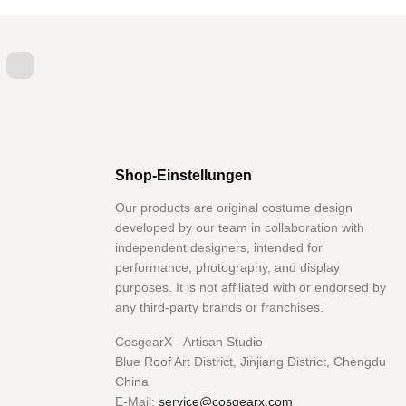
itter
YouTube
Shop-Einstellungen
Our products are original costume design
developed by our team in collaboration with
independent designers, intended for
performance, photography, and display
purposes. It is not affiliated with or endorsed by
any third-party brands or franchises.
CosgearX - Artisan Studio
Blue Roof Art District, Jinjiang District, Chengdu
China
E-Mail:
service@cosgearx.com