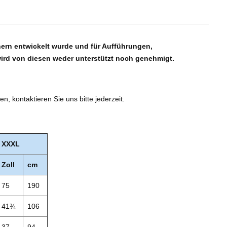
ern entwickelt wurde und für Aufführungen,
wird von diesen weder unterstützt noch genehmigt.
, kontaktieren Sie uns bitte jederzeit.
XXXL
Zoll
cm
75
190
41¾
106