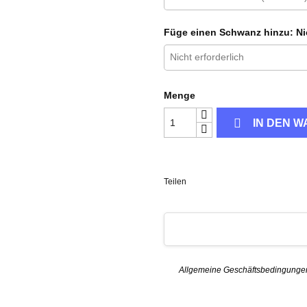
Füge einen Schwanz hinzu: Nic
Menge

IN DEN 
Teilen
Allgemeine Geschäftsbedingunge