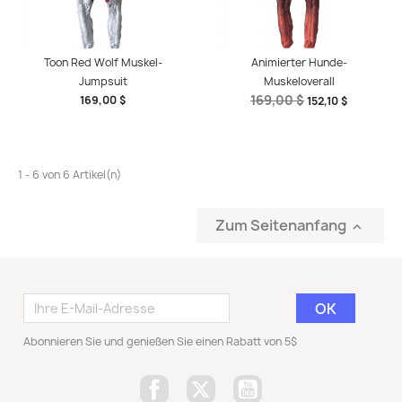
Toon Red Wolf Muskel-
Animierter Hunde-
Jumpsuit
Muskeloverall
169,00 $
169,00 $
152,10 $
1 - 6 von 6 Artikel(n)
Zum Seitenanfang

Abonnieren Sie und genießen Sie einen Rabatt von 5$
Facebook
Twitter
YouTube