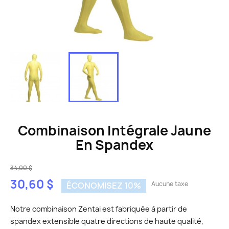
Combinaison Intégrale Jaune
En Spandex
34,00 $
30,60 $
Aucune taxe
ÉCONOMISEZ 10%
Notre combinaison Zentai est fabriquée à partir de
spandex extensible quatre directions de haute qualité,