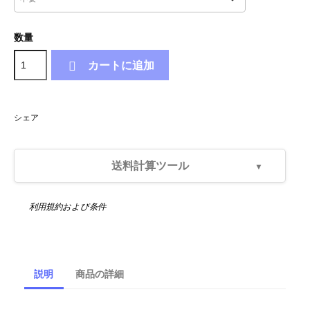
数量

カートに追加
シェア
送料計算ツール
利用規約および条件
--
--
説明
商品の詳細