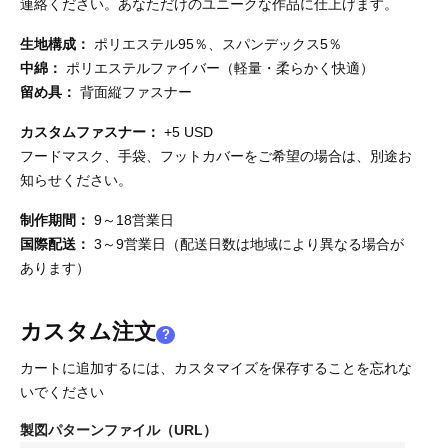
連絡ください。あなただけのユニークな作品に仕上げます。
生地構成：
ポリエステル95％、スパンデックス5％
中綿：
ポリエステルファイバー（軽量・柔らかく快適）
留め具：
背面縦ファスナー
カスタムファスナー：
+5 USD
フードマスク、手袋、フットカバーをご希望の場合は、別途お
知らせください。
制作期間：
9～18営業日
国際配送：
3～9営業日（配送日数は地域により異なる場合が
あります）
カスタム注文
?
カートに追加するには、カスタマイズを保存することを忘れな
いでください
製図パターンファイル（URL）