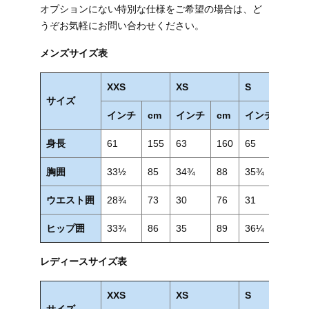
オプションにない特別な仕様をご希望の場合は、ど
うぞお気軽にお問い合わせください。
メンズサイズ表
XXS
XS
S
サイズ
インチ
cm
インチ
cm
インチ
cm
身長
61
155
63
160
65
165
胸囲
33½
85
34¾
88
35¾
91
ウエスト囲
28¾
73
30
76
31
79
ヒップ囲
33¾
86
35
89
36¼
92
レディースサイズ表
XXS
XS
S
サイズ