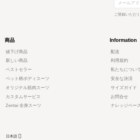
ご登録いただく
商品
Information
値下げ商品
配送
新しい商品
利用規約
ベストセラー
私たちについ
ペット柄ボディスーツ
安全な決済
オリジナル筋肉スーツ
サイズガイド
カスタムサービス
お問合せ
Zentai 全身スーツ
ナレッジベー

日本語