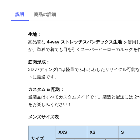
説明
商品の詳細
生地：
高品質な
4-way ストレッチスパンデックス生地
を使用し
が、単独で着ても目を引くスーパーヒーローのルックを
筋肉形成：
3D パディングには軽量でふわふわしたリサイクル可能
トに最適です。
カスタム & 配送：
当製品はすべてカスタムメイドです。製造と配送には 2
をお楽しみください！
メンズサイズ表
XXS
XS
S
サイズ