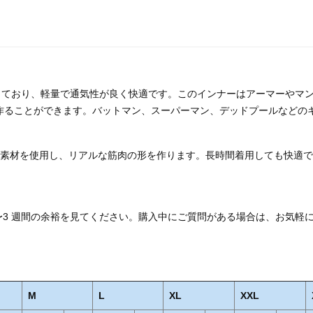
ており、軽量で通気性が良く快適です。このインナーはアーマーやマ
作ることができます。バットマン、スーパーマン、デッドプールなどの
な素材を使用し、リアルな筋肉の形を作ります。長時間着用しても快適
〜3 週間の余裕を見てください。購入中にご質問がある場合は、お気軽
M
L
XL
XXL