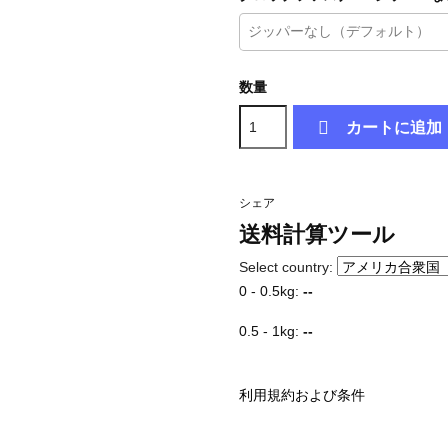
数量

カートに追加
シェア
送料計算ツール
Select country:
0 - 0.5kg:
--
0.5 - 1kg:
--
利用規約および条件