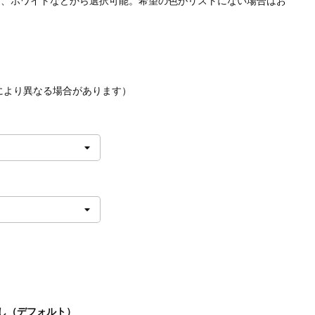
ー、ホワイトなどから選択可能。希望の色がリストにない場合はお
先により異なる場合があります）
なし（デフォルト）