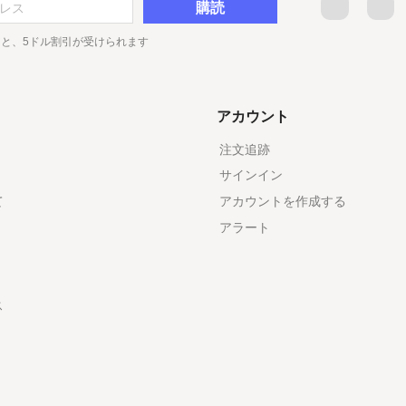
Facebook
Tw
と、5ドル割引が受けられます
アカウント
注文追跡
サインイン
て
アカウントを作成する
アラート
ス