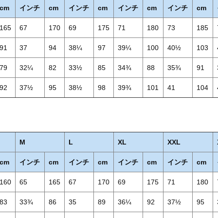
cm
インチ
cm
インチ
cm
インチ
cm
インチ
cm
165
67
170
69
175
71
180
73
185
91
37
94
38¼
97
39¼
100
40½
103
79
32¼
82
33½
85
34¾
88
35¾
91
92
37½
95
38½
98
39¾
101
41
104
M
L
XL
XXL
cm
インチ
cm
インチ
cm
インチ
cm
インチ
cm
160
65
165
67
170
69
175
71
180
83
33¾
86
35
89
36¼
92
37½
95