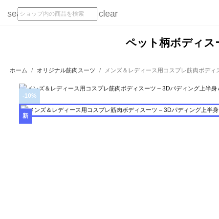
search
clear
ペット柄ボディス
ホーム
オリジナル筋肉スーツ
メンズ＆レディース用コスプレ筋肉ボディス
-10%
新